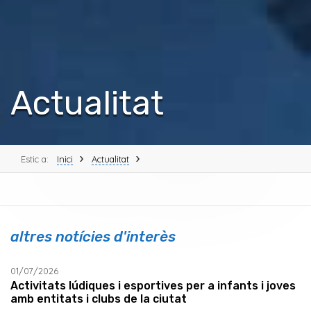
Actualitat
Estic a:
Inici
Actualitat
altres notícies d'interès
01/07/2026
Activitats lúdiques i esportives per a infants i joves
amb entitats i clubs de la ciutat